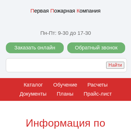
П
ервая
П
ожарная
К
омпания
Пн-Пт: 9-30 до 17-30
Заказать онлайн
Обратный звонок
Каталог
Обучение
Расчеты
Документы
Планы
Прайс-лист
Информация по