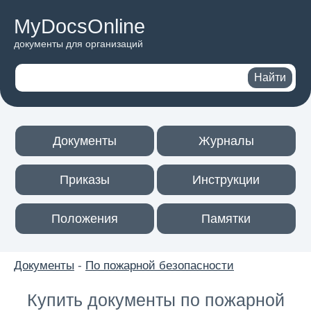
MyDocsOnline
документы для организаций
Поиск по сайту
Найти
Документы
Журналы
Приказы
Инструкции
Положения
Памятки
Документы
-
По пожарной безопасности
Купить документы по пожарной