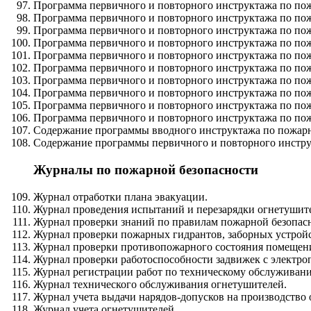
Программа первичного и повторного инструктажа по пож
Программа первичного и повторного инструктажа по пож
Программа первичного и повторного инструктажа по пож
Программа первичного и повторного инструктажа по пож
Программа первичного и повторного инструктажа по пожа
Программа первичного и повторного инструктажа по пожа
Программа первичного и повторного инструктажа по пож
Программа первичного и повторного инструктажа по по
Программа первичного и повторного инструктажа по пож
Программа первичного и повторного инструктажа по пож
Содержание программы вводного инструктажа по пожарн
Содержание программы первичного и повторного инстру
Журналы по пожарной безопасности
Журнал отработки плана эвакуации.
Журнал проведения испытаний и перезарядки огнетушит
Журнал проверки знаний по правилам пожарной безопас
Журнал проверки пожарных гидрантов, заборных устройс
Журнал проверки противопожарного состояния помещени
Журнал проверки работоспособности задвижек с электро
Журнал регистрации работ по техническому обслуживан
Журнал технического обслуживания огнетушителей.
Журнал учета выдачи нарядов-допусков на производство 
Журнал учета огнетушителей.