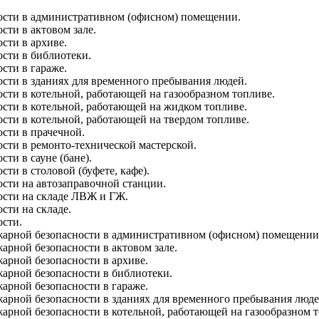
ости в административном (офисном) помещении.
ти в актовом зале.
сти в архиве.
сти в библиотеки.
сти в гараже.
сти в зданиях для временного пребывания людей.
сти в котельной, работающей на газообразном топливе.
сти в котельной, работающей на жидком топливе.
сти в котельной, работающей на твердом топливе.
сти в прачечной.
сти в ремонто-технической мастерской.
ти в сауне (бане).
ти в столовой (буфете, кафе).
сти на автозаправочной станции.
ости на складе ЛВЖ и ГЖ.
сти на складе.
ости.
жарной безопасности в административном (офисном) помещении
рной безопасности в актовом зале.
арной безопасности в архиве.
арной безопасности в библиотеки.
арной безопасности в гараже.
арной безопасности в зданиях для временного пребывания люде
арной безопасности в котельной, работающей на газообразном т