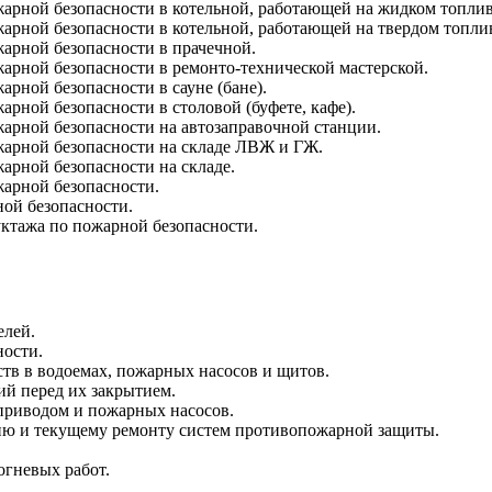
арной безопасности в котельной, работающей на жидком топлив
арной безопасности в котельной, работающей на твердом топли
арной безопасности в прачечной.
арной безопасности в ремонто-технической мастерской.
рной безопасности в сауне (бане).
рной безопасности в столовой (буфете, кафе).
арной безопасности на автозаправочной станции.
жарной безопасности на складе ЛВЖ и ГЖ.
арной безопасности на складе.
арной безопасности.
ой безопасности.
ктажа по пожарной безопасности.
елей.
ности.
тв в водоемах, пожарных насосов и щитов.
й перед их закрытием.
приводом и пожарных насосов.
ию и текущему ремонту систем противопожарной защиты.
огневых работ.