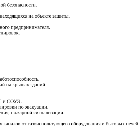
ой безопасности.
находящихся на объекте защиты.
ного предпринимателя.
енировок.
аботоспособность.
ий на крышах зданий.
С и СОУЭ.
нировки по эвакуации.
ения, пожарной сигнализации.
 каналов от газоиспользующего оборудования и бытовых печей