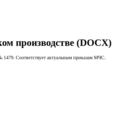
ком производстве (DOCX)
№ 1479. Соответствует актуальным приказам МЧС.