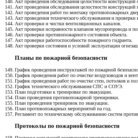
Акт проведения обследования целостности конструкций 
Акт проведения обследования целостности конструкций
Акт проведения работ по монтажу противопожарных две
Акт проведения технического обслуживания и проверки
Акт проверки и чистки вентиляционных каналов.
Акт проверки исправности клапанов мусоропровода и п
Акт проверки противопожарного состояния объекта.
Акт проверки работоспособности пожарного гидранта.
Акт проверки состояния и условий эксплуатации огнеза
Планы по пожарной безопасности
График проведения инструктажей по пожарной безопасно
График проведения работ по очистке воздуховодов и вен
График проведения работ по очистке стен, потолков и п
График технического обслуживания СПС и СОУЭ.
План подготовки к тренировке по эвакуации.
План проведения противопожарной тренировки.
План проведения тренировок по эвакуации.
План противопожарных мероприятий на год.
Регламент по техническому обслуживанию систем проти
Протоколы по пожарной безопасности
Протокол испытаний внутреннего противопожарного водо