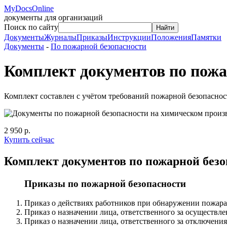
MyDocsOnline
документы для организаций
Поиск по сайту
Найти
Документы
Журналы
Приказы
Инструкции
Положения
Памятки
Документы
-
По пожарной безопасности
Комплект документов по пожа
Комплект составлен с учётом требований пожарной безопасно
2 950 р.
Купить сейчас
Комплект документов по пожарной безо
Приказы по пожарной безопасности
Приказ о действиях работников при обнаружении пожара
Приказ о назначении лица, ответственного за осуществл
Приказ о назначении лица, ответственного за отключени