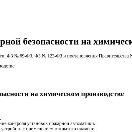
рной безопасности на химичес
сти: ФЗ № 69-ФЗ, ФЗ № 123-ФЗ и постановления Правительства 
пасности на химическом производстве
.
ение контроля установок пожарной автоматики.
я устройств с применением открытого пламени.