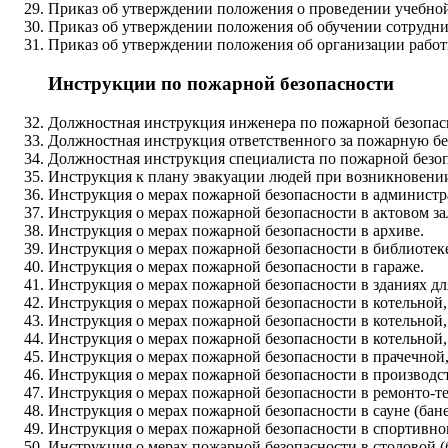
Приказ об утверждении положения о проведении учебной
Приказ об утверждении положения об обучении сотрудни
Приказ об утверждении положения об организации работ
Инструкции по пожарной безопасности
Должностная инструкция инженера по пожарной безопас
Должностная инструкция ответственного за пожарную бе
Должностная инструкция специалиста по пожарной безоп
Инструкция к плану эвакуации людей при возникновени
Инструкция о мерах пожарной безопасности в админист
Инструкция о мерах пожарной безопасности в актовом за
Инструкция о мерах пожарной безопасности в архиве.
Инструкция о мерах пожарной безопасности в библиотек
Инструкция о мерах пожарной безопасности в гараже.
Инструкция о мерах пожарной безопасности в зданиях д
Инструкция о мерах пожарной безопасности в котельной,
Инструкция о мерах пожарной безопасности в котельной
Инструкция о мерах пожарной безопасности в котельной,
Инструкция о мерах пожарной безопасности в прачечной,
Инструкция о мерах пожарной безопасности в производ
Инструкция о мерах пожарной безопасности в ремонто-те
Инструкция о мерах пожарной безопасности в сауне (бане
Инструкция о мерах пожарной безопасности в спортивном
Инструкция о мерах пожарной безопасности в столовой (б