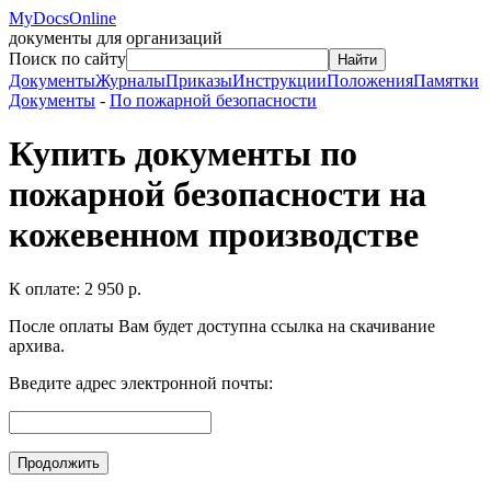
MyDocsOnline
документы для организаций
Поиск по сайту
Найти
Документы
Журналы
Приказы
Инструкции
Положения
Памятки
Документы
-
По пожарной безопасности
Купить документы по
пожарной безопасности на
кожевенном производстве
К оплате:
2 950 р.
После оплаты Вам будет доступна ссылка на скачивание
архива.
Введите адрес электронной почты: