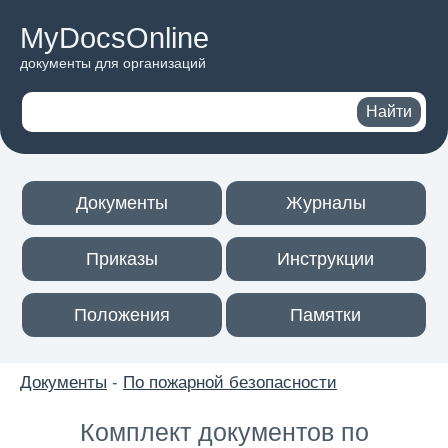
MyDocsOnline
документы для организаций
Поиск по сайту
Найти
Документы
Журналы
Приказы
Инструкции
Положения
Памятки
Документы
-
По пожарной безопасности
Комплект документов по