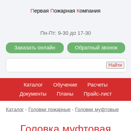
П
ервая
П
ожарная
К
омпания
Пн-Пт: 9-30 до 17-30
Заказать онлайн
Обратный звонок
Каталог
Обучение
Расчеты
Документы
Планы
Прайс-лист
Каталог
-
Головки пожарные
-
Головки муфтовые
Головка муфтовая