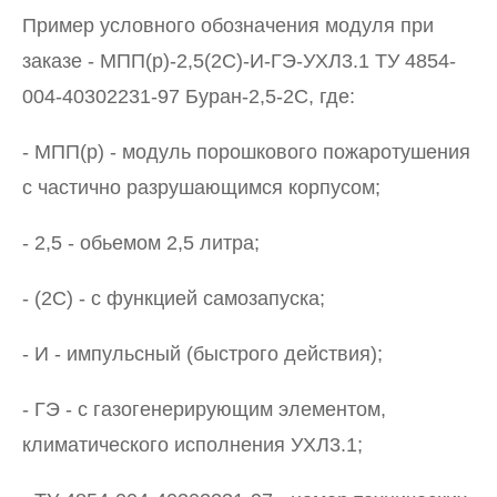
Пример условного обозначения модуля при
заказе - МПП(р)-2,5(2С)-И-ГЭ-УХЛ3.1 ТУ 4854-
004-40302231-97 Буран-2,5-2С, где:
- МПП(р) - модуль порошкового пожаротушения
с частично разрушающимся корпусом;
- 2,5 - обьемом 2,5 литра;
- (2С) - с функцией самозапуска;
- И - импульсный (быстрого действия);
- ГЭ - с газогенерирующим элементом,
климатического исполнения УХЛ3.1;