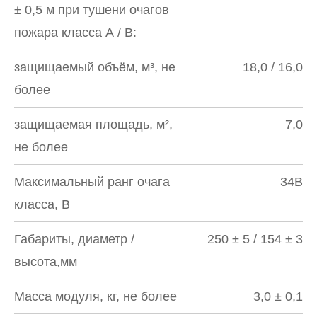
± 0,5 м при тушени очагов
пожара класса А / В:
защищаемый объём, м³, не
18,0 / 16,0
более
защищаемая площадь, м²,
7,0
не более
Максимальный ранг очага
34В
класса, В
Габариты, диаметр /
250 ± 5 / 154 ± 3
высота,мм
Масса модуля, кг, не более
3,0 ± 0,1