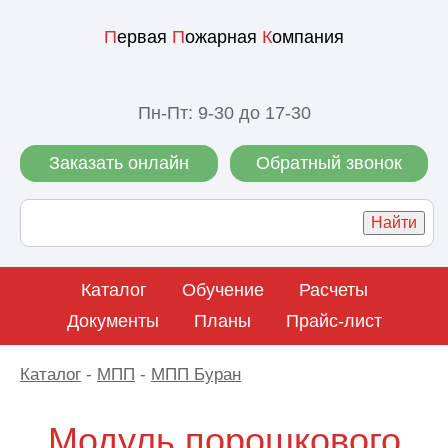
П
ервая
П
ожарная
К
омпания
Пн-Пт: 9-30 до 17-30
Заказать онлайн
Обратный звонок
Каталог
Обучение
Расчеты
Документы
Планы
Прайс-лист
Каталог
-
МПП
-
МПП Буран
Модуль порошкового