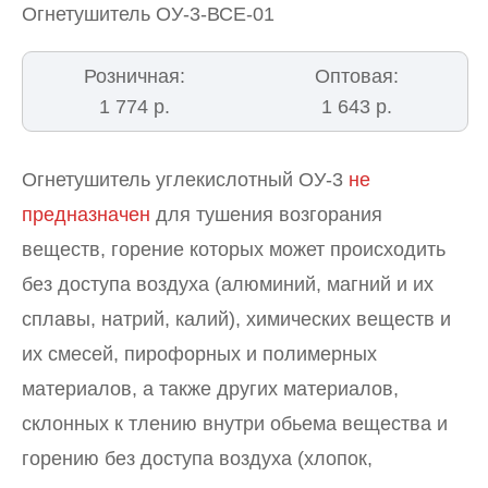
Огнетушитель ОУ-3-ВСЕ-01
Розничная:
Оптовая:
1 774 р.
1 643 р.
Огнетушитель углекислотный ОУ-3
не
предназначен
для тушения возгорания
веществ, горение которых может происходить
без доступа воздуха (алюминий, магний и их
сплавы, натрий, калий), химических веществ и
их смесей, пирофорных и полимерных
материалов, а также других материалов,
склонных к тлению внутри обьема вещества и
горению без доступа воздуха (хлопок,