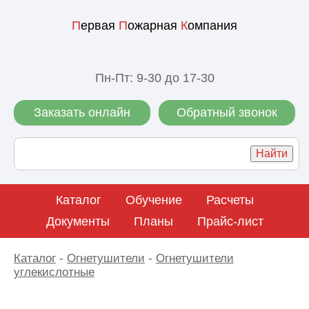
П
ервая
П
ожарная
К
омпания
Пн-Пт: 9-30 до 17-30
Заказать онлайн
Обратный звонок
Каталог
Обучение
Расчеты
Документы
Планы
Прайс-лист
Каталог
-
Огнетушители
-
Огнетушители
углекислотные