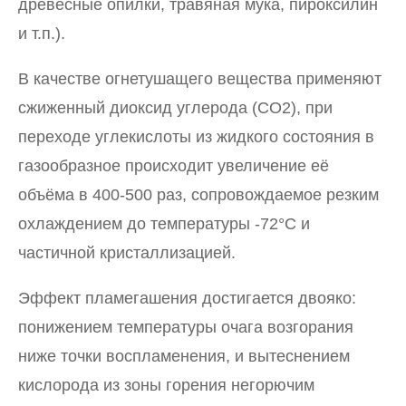
древесные опилки, травяная мука, пироксилин
и т.п.).
В качестве огнетушащего вещества применяют
сжиженный диоксид углерода (CO2), при
переходе углекислоты из жидкого состояния в
газообразное происходит увеличение её
объёма в 400-500 раз, сопровождаемое резким
охлаждением до температуры -72°C и
частичной кристаллизацией.
Эффект пламегашения достигается двояко:
понижением температуры очага возгорания
ниже точки воспламенения, и вытеснением
кислорода из зоны горения негорючим