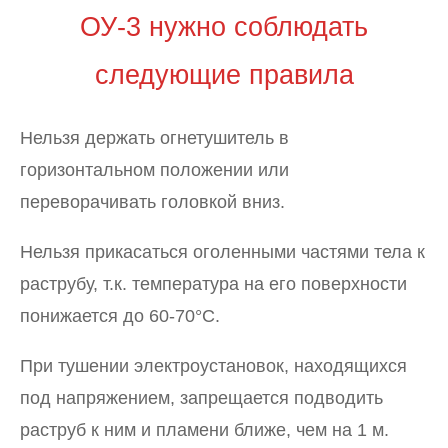
ОУ-3 нужно соблюдать
следующие правила
Нельзя держать огнетушитель в
горизонтальном положении или
переворачивать головкой вниз.
Нельзя прикасаться оголенными частями тела к
раструбу, т.к. температура на его поверхности
понижается до 60-70°С.
При тушении электроустановок, находящихся
под напряжением, запрещается подводить
раструб к ним и пламени ближе, чем на 1 м.