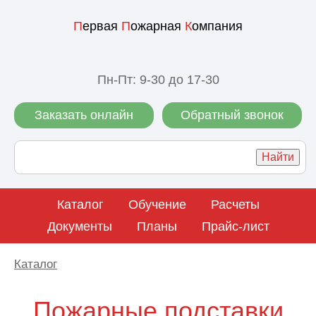
П
ервая
П
ожарная
К
омпания
Пн-Пт: 9-30 до 17-30
Заказать онлайн
Обратный звонок
Каталог
Обучение
Расчеты
Документы
Планы
Прайс-лист
Каталог
Пожарные подставки