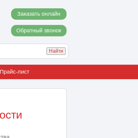
Заказать онлайн
Обратный звонок
Прайс-лист
ости
тва,