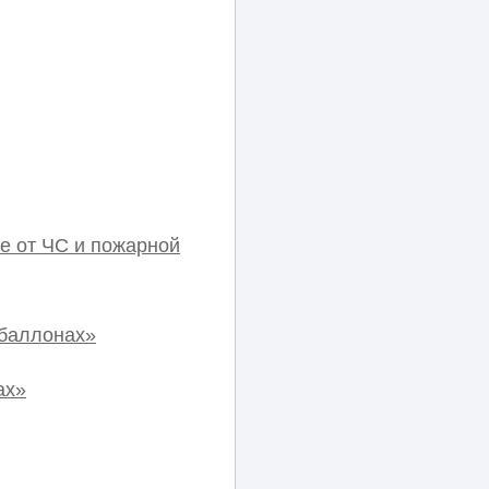
е от ЧС и пожарной
 баллонах»
ах»