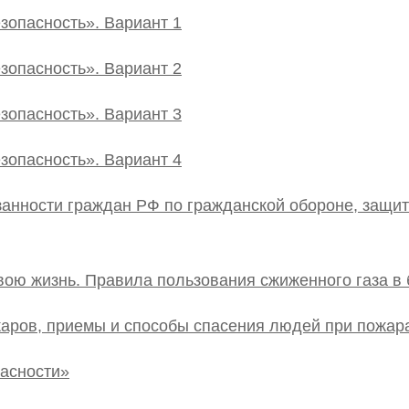
зопасность». Вариант 1
зопасность». Вариант 2
зопасность». Вариант 3
зопасность». Вариант 4
занности граждан РФ по гражданской обороне, защит
вою жизнь. Правила пользования сжиженного газа в
аров, приемы и способы спасения людей при пожар
пасности»