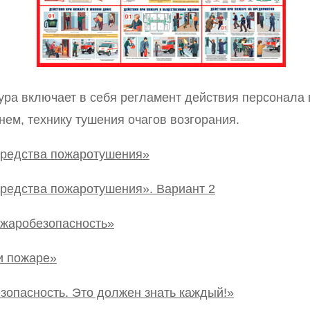
ура включает в себя регламент действия персонала 
нем, технику тушения очагов возгорания.
средства пожаротушения»
редства пожаротушения». Вариант 2
ожаробезопасность»
и пожаре»
зопасность. Это должен знать каждый!»