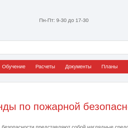
Пн-Пт: 9-30 до 17-30
Обучение
Расчеты
Документы
Планы
нды по пожарной безопасн
 безопасности представляют собой наглядные средс