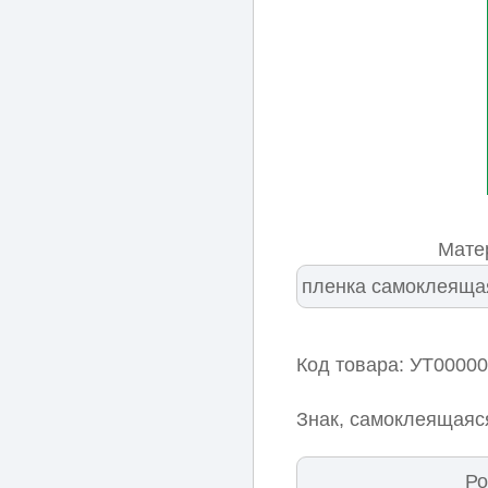
Мате
Код товара: УТ0000
Знак, самоклеящаяс
Ро