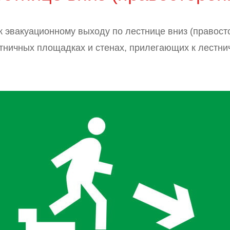
к эвакуационному выходу по лестнице вниз (правост
стничных площадках и стенах, прилегающих к лестни