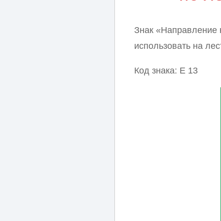
Знак «Направление 
использовать на ле
Код знака: E 13