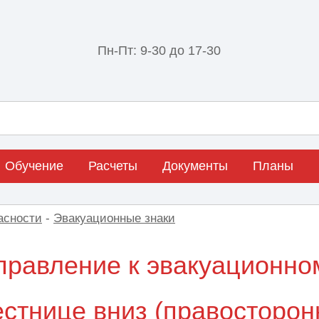
Пн-Пт: 9-30 до 17-30
Обучение
Расчеты
Документы
Планы
асности
-
Эвакуационные знаки
правление к эвакуационно
естнице вниз (правосторон