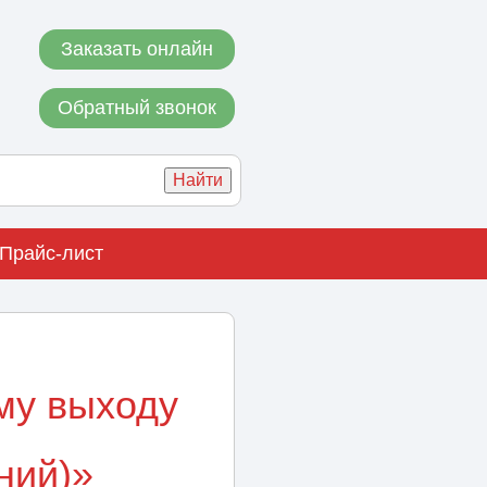
Заказать онлайн
Обратный звонок
Прайс-лист
му выходу
ний)»