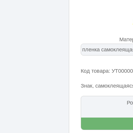
Мате
Код товара: УТ0000
Знак, самоклеящаяс
Ро