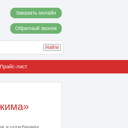
Заказать онлайн
Обратный звонок
Прайс-лист
ажима»
ов и шлагбаумах.