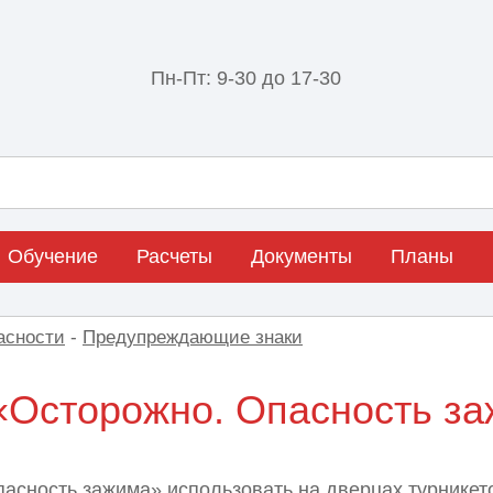
Пн-Пт: 9-30 до 17-30
Обучение
Расчеты
Документы
Планы
асности
-
Предупреждающие знаки
«Осторожно. Опасность з
асность зажима» использовать на дверцах турникет