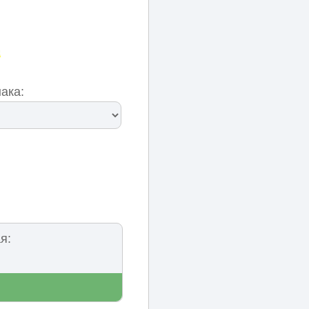
ака:
я: