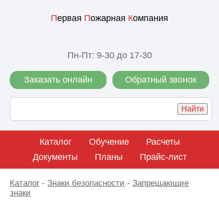
П
ервая
П
ожарная
К
омпания
Пн-Пт: 9-30 до 17-30
Заказать онлайн
Обратный звонок
Каталог
Обучение
Расчеты
Документы
Планы
Прайс-лист
Каталог
-
Знаки безопасности
-
Запрещающие
знаки