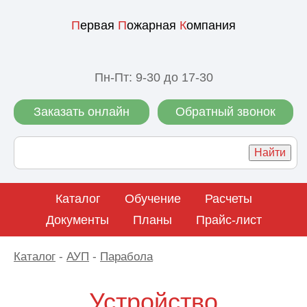
П
ервая
П
ожарная
К
омпания
Пн-Пт: 9-30 до 17-30
Заказать онлайн
Обратный звонок
Каталог
Обучение
Расчеты
Документы
Планы
Прайс-лист
Каталог
-
АУП
-
Парабола
Устройство