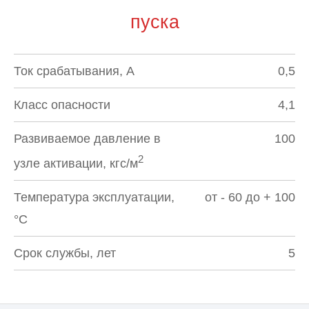
пуска
Ток срабатывания, А
0,5
Класс опасности
4,1
Развиваемое давление в
100
2
узле активации, кгс/м
Температура эксплуатации,
от - 60 до + 100
°С
Срок службы, лет
5