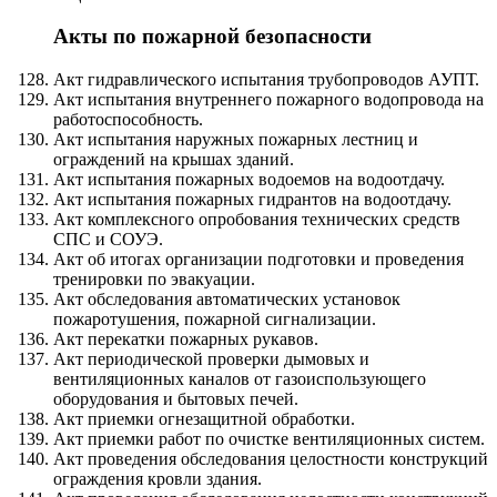
Акты по пожарной безопасности
Акт гидравлического испытания трубопроводов АУПТ.
Акт испытания внутреннего пожарного водопровода на
работоспособность.
Акт испытания наружных пожарных лестниц и
ограждений на крышах зданий.
Акт испытания пожарных водоемов на водоотдачу.
Акт испытания пожарных гидрантов на водоотдачу.
Акт комплексного опробования технических средств
СПС и СОУЭ.
Акт об итогах организации подготовки и проведения
тренировки по эвакуации.
Акт обследования автоматических установок
пожаротушения, пожарной сигнализации.
Акт перекатки пожарных рукавов.
Акт периодической проверки дымовых и
вентиляционных каналов от газоиспользующего
оборудования и бытовых печей.
Акт приемки огнезащитной обработки.
Акт приемки работ по очистке вентиляционных систем.
Акт проведения обследования целостности конструкций
ограждения кровли здания.