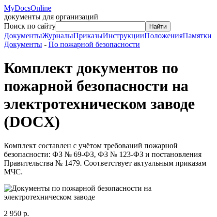
MyDocsOnline
документы для организаций
Поиск по сайту
Найти
Документы
Журналы
Приказы
Инструкции
Положения
Памятки
Документы
-
По пожарной безопасности
Комплект документов по
пожарной безопасности на
электротехническом заводе
(DOCX)
Комплект составлен с учётом требований пожарной
безопасности: ФЗ № 69-ФЗ, ФЗ № 123-ФЗ и постановления
Правительства № 1479. Соответствует актуальным приказам
МЧС.
2 950 р.