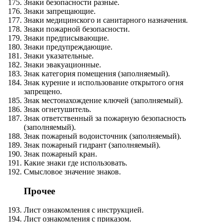
Знаки безопасности разные.
Знаки запрещающие.
Знаки медицинского и санитарного назначения.
Знаки пожарной безопасности.
Знаки предписывающие.
Знаки предупреждающие.
Знаки указательные.
Знаки эвакуационные.
Знак категория помещения (заполняемый).
Знак курение и использование открытого огня
запрещено.
Знак местонахождение ключей (заполняемый).
Знак огнетушитель.
Знак ответственный за пожарную безопасность
(заполняемый).
Знак пожарный водоисточник (заполняемый).
Знак пожарный гидрант (заполняемый).
Знак пожарный кран.
Какие знаки где использовать.
Смысловое значение знаков.
Прочее
Лист ознакомления с инструкцией.
Лист ознакомления с приказом.